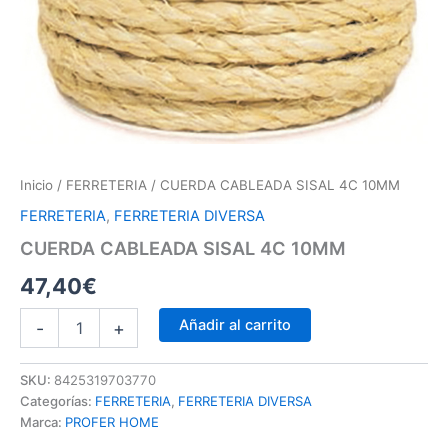
Inicio
/
FERRETERIA
/ CUERDA CABLEADA SISAL 4C 10MM
FERRETERIA
,
FERRETERIA DIVERSA
CUERDA CABLEADA SISAL 4C 10MM
47,40
€
Añadir al carrito
-
+
SKU:
8425319703770
Categorías:
FERRETERIA
,
FERRETERIA DIVERSA
Marca:
PROFER HOME