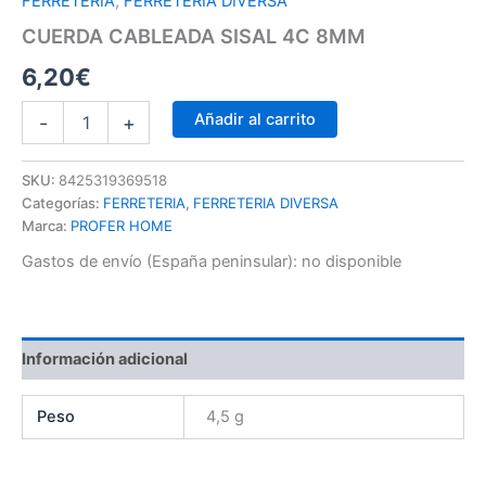
FERRETERIA
,
FERRETERIA DIVERSA
CUERDA CABLEADA SISAL 4C 8MM
6,20
€
Añadir al carrito
-
+
SKU:
8425319369518
Categorías:
FERRETERIA
,
FERRETERIA DIVERSA
Marca:
PROFER HOME
Gastos de envío (España peninsular):
no disponible
Información adicional
Peso
4,5 g