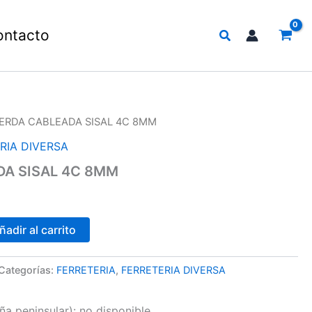
Buscar
ontacto
ERDA CABLEADA SISAL 4C 8MM
RIA DIVERSA
A SISAL 4C 8MM
ñadir al carrito
Categorías:
FERRETERIA
,
FERRETERIA DIVERSA
a peninsular):
no disponible