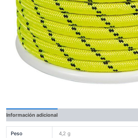
Información adicional
Peso
4,2 g