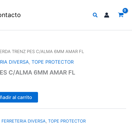
Buscar
ontacto
ERDA TRENZ PES C/ALMA 6MM AMAR FL
RIA DIVERSA
,
TOPE PROTECTOR
ES C/ALMA 6MM AMAR FL
ñadir al carrito
,
FERRETERIA DIVERSA
,
TOPE PROTECTOR