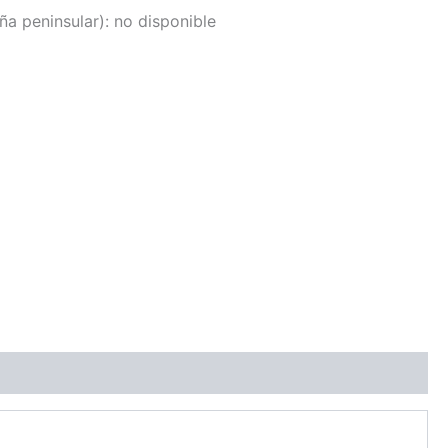
a peninsular):
no disponible