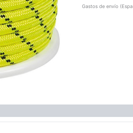
Gastos de envío (Españ