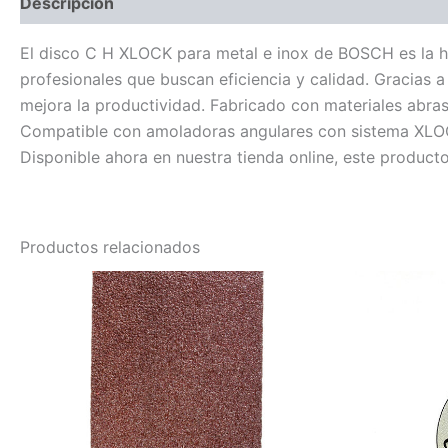
Descripción
Información adicional
El disco C H XLOCK para metal e inox de BOSCH es la he
profesionales que buscan eficiencia y calidad. Gracias 
mejora la productividad. Fabricado con materiales abrasi
Compatible con amoladoras angulares con sistema XLOCK
Disponible ahora en nuestra tienda online, este producto
Productos relacionados