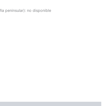
a peninsular):
no disponible