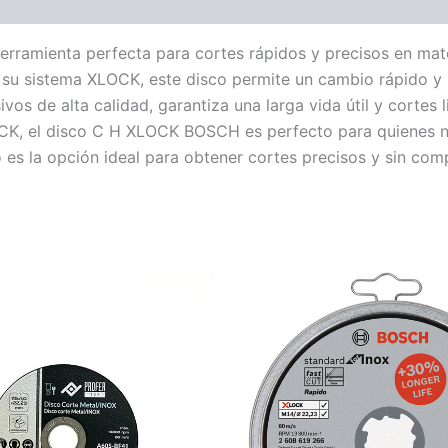
rramienta perfecta para cortes rápidos y precisos en mater
a su sistema XLOCK, este disco permite un cambio rápido y 
vos de alta calidad, garantiza una larga vida útil y cortes 
, el disco C H XLOCK BOSCH es perfecto para quienes nec
 es la opción ideal para obtener cortes precisos y sin com