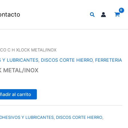
Buscar
ontacto
SCO C H XLOCK METAL/INOX
 Y LUBRICANTES
,
DISCOS CORTE HIERRO
,
FERRETERIA
K METAL/INOX
ñadir al carrito
DHESIVOS Y LUBRICANTES
,
DISCOS CORTE HIERRO
,