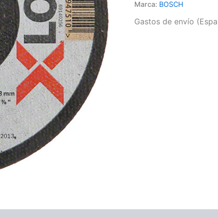
Marca:
BOSCH
Gastos de envío (Españ