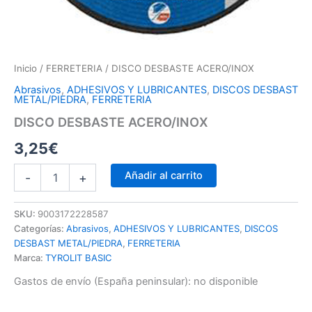
Inicio
/
FERRETERIA
/ DISCO DESBASTE ACERO/INOX
Abrasivos
,
ADHESIVOS Y LUBRICANTES
,
DISCOS DESBAST
METAL/PIEDRA
,
FERRETERIA
DISCO DESBASTE ACERO/INOX
3,25
€
Añadir al carrito
-
+
SKU:
9003172228587
Categorías:
Abrasivos
,
ADHESIVOS Y LUBRICANTES
,
DISCOS
DESBAST METAL/PIEDRA
,
FERRETERIA
Marca:
TYROLIT BASIC
Gastos de envío (España peninsular):
no disponible