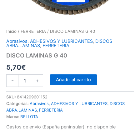
Inicio
/
FERRETERIA
/ DISCO LAMINAS G 40
Abrasivos
,
ADHESIVOS Y LUBRICANTES
,
DISCOS
ABRA.LAMINAS
,
FERRETERIA
DISCO LAMINAS G 40
5,70
€
Añadir al carrito
-
+
SKU:
8414299601152
Categorías:
Abrasivos
,
ADHESIVOS Y LUBRICANTES
,
DISCOS
ABRA.LAMINAS
,
FERRETERIA
Marca:
BELLOTA
Gastos de envío (España peninsular):
no disponible