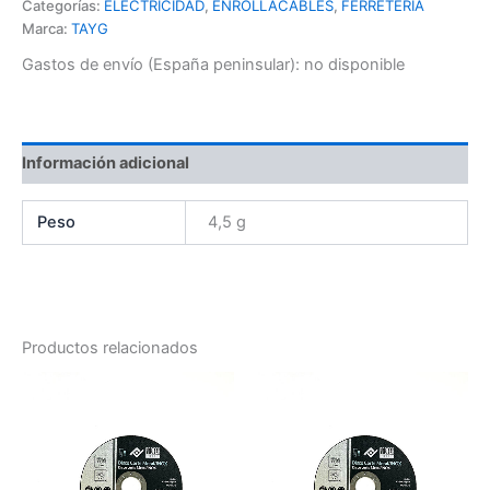
Categorías:
ELECTRICIDAD
,
ENROLLACABLES
,
FERRETERIA
Marca:
TAYG
Gastos de envío (España peninsular):
no disponible
Información adicional
Peso
4,5 g
Productos relacionados