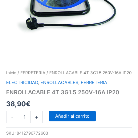
Inicio
/
FERRETERIA
/ ENROLLACABLE 4T 3G1.5 250V-16A IP20
ELECTRICIDAD
,
ENROLLACABLES
,
FERRETERIA
ENROLLACABLE 4T 3G1.5 250V-16A IP20
38,90
€
Añadir al carrito
-
+
SKU:
8412796772603