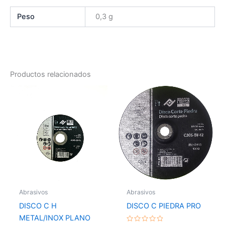
Peso
0,3 g
Productos relacionados
Abrasivos
Abrasivos
DISCO C H
DISCO C PIEDRA PRO
METAL/INOX PLANO