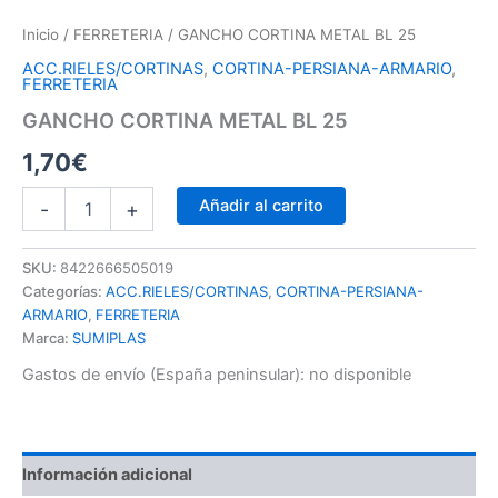
Inicio
/
FERRETERIA
/ GANCHO CORTINA METAL BL 25
ACC.RIELES/CORTINAS
,
CORTINA-PERSIANA-ARMARIO
,
FERRETERIA
GANCHO CORTINA METAL BL 25
1,70
€
Añadir al carrito
-
+
SKU:
8422666505019
Categorías:
ACC.RIELES/CORTINAS
,
CORTINA-PERSIANA-
ARMARIO
,
FERRETERIA
Marca:
SUMIPLAS
Gastos de envío (España peninsular):
no disponible
Información adicional