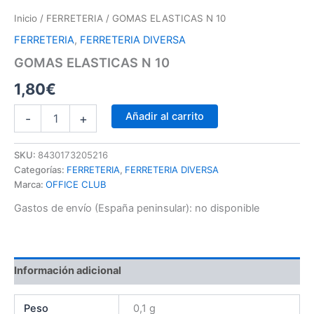
Inicio
/
FERRETERIA
/ GOMAS ELASTICAS N 10
FERRETERIA
,
FERRETERIA DIVERSA
GOMAS ELASTICAS N 10
1,80
€
Añadir al carrito
-
+
SKU:
8430173205216
Categorías:
FERRETERIA
,
FERRETERIA DIVERSA
Marca:
OFFICE CLUB
Gastos de envío (España peninsular):
no disponible
Información adicional
Peso
0,1 g