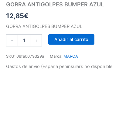
GORRA ANTIGOLPES BUMPER AZUL
12,85
€
GORRA ANTIGOLPES BUMPER AZUL
Añadir al carrito
-
+
SKU:
08fa0079329a
Marca:
MARCA
Gastos de envío (España peninsular):
no disponible