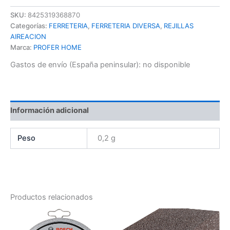
SKU:
8425319368870
Categorías:
FERRETERIA
,
FERRETERIA DIVERSA
,
REJILLAS
AIREACION
Marca:
PROFER HOME
Gastos de envío (España peninsular):
no disponible
Información adicional
Peso
0,2 g
Productos relacionados