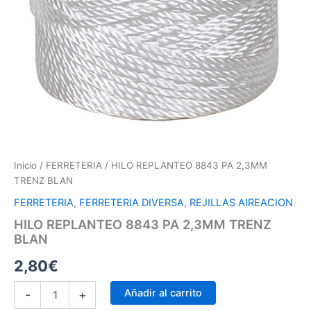
Inicio
/
FERRETERIA
/ HILO REPLANTEO 8843 PA 2,3MM
TRENZ BLAN
FERRETERIA
,
FERRETERIA DIVERSA
,
REJILLAS AIREACION
HILO REPLANTEO 8843 PA 2,3MM TRENZ
BLAN
2,80
€
Añadir al carrito
-
+