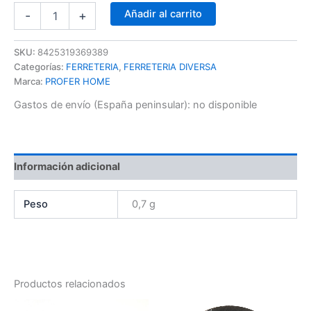
Añadir al carrito
-
+
SKU:
8425319369389
Categorías:
FERRETERIA
,
FERRETERIA DIVERSA
Marca:
PROFER HOME
Gastos de envío (España peninsular):
no disponible
Información adicional
Peso
0,7 g
Productos relacionados