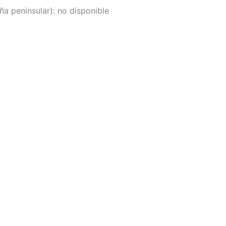
a peninsular):
no disponible