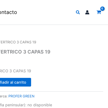
Buscar
ontacto
ERTRICO 3 CAPAS 19
ERTRICO 3 CAPAS 19
ICO 3 CAPAS 19
ñadir al carrito
arca:
PROFER GREEN
a peninsular):
no disponible