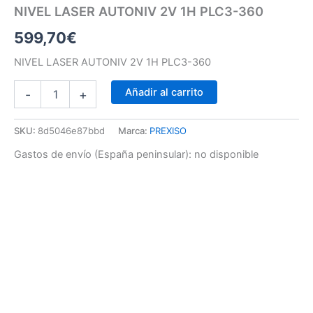
NIVEL LASER AUTONIV 2V 1H PLC3-360
599,70
€
NIVEL LASER AUTONIV 2V 1H PLC3-360
Añadir al carrito
-
+
SKU:
8d5046e87bbd
Marca:
PREXISO
Gastos de envío (España peninsular):
no disponible