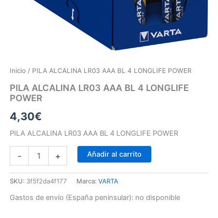
Inicio
/ PILA ALCALINA LR03 AAA BL 4 LONGLIFE POWER
PILA ALCALINA LR03 AAA BL 4 LONGLIFE
POWER
4,30
€
PILA ALCALINA LR03 AAA BL 4 LONGLIFE POWER
Añadir al carrito
-
+
SKU:
3f5f2da4f177
Marca:
VARTA
Gastos de envío (España peninsular):
no disponible