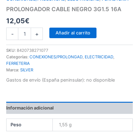
PROLONGADOR CABLE NEGRO 3G1.5 16A
12,05
€
Añadir al carrito
-
+
SKU:
8420738271077
Categorías:
CONEXIONES/PROLONGAD
,
ELECTRICIDAD
,
FERRETERIA
Marca:
SILVER
Gastos de envío (España peninsular):
no disponible
Información adicional
Peso
1,55 g