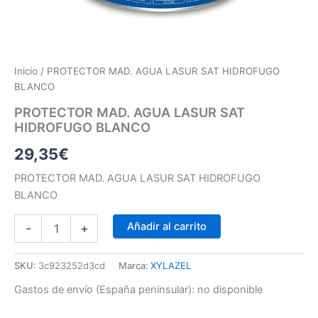
Inicio
/ PROTECTOR MAD. AGUA LASUR SAT HIDROFUGO
BLANCO
PROTECTOR MAD. AGUA LASUR SAT
HIDROFUGO BLANCO
29,35
€
PROTECTOR MAD. AGUA LASUR SAT HIDROFUGO
BLANCO
Añadir al carrito
-
+
SKU:
3c923252d3cd
Marca:
XYLAZEL
Gastos de envío (España peninsular):
no disponible