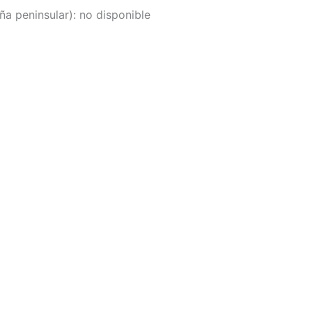
a peninsular):
no disponible