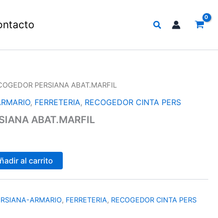
Buscar
ontacto
COGEDOR PERSIANA ABAT.MARFIL
ARMARIO
,
FERRETERIA
,
RECOGEDOR CINTA PERS
IANA ABAT.MARFIL
ñadir al carrito
ERSIANA-ARMARIO
,
FERRETERIA
,
RECOGEDOR CINTA PERS