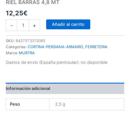
RIEL BARRAS 4,8 MT
12,25
€
Añadir al carrito
-
+
SKU:
8427573313085
Categorías:
CORTINA-PERSIANA-ARMARIO
,
FERRETERIA
Marca:
MURTRA
Gastos de envío (España peninsular):
no disponible
Información adicional
Peso
2,5 g