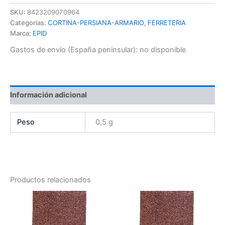
SKU:
8423209070964
Categorías:
CORTINA-PERSIANA-ARMARIO
,
FERRETERIA
Marca:
EPID
Gastos de envío (España peninsular):
no disponible
Información adicional
Peso
0,5 g
Productos relacionados