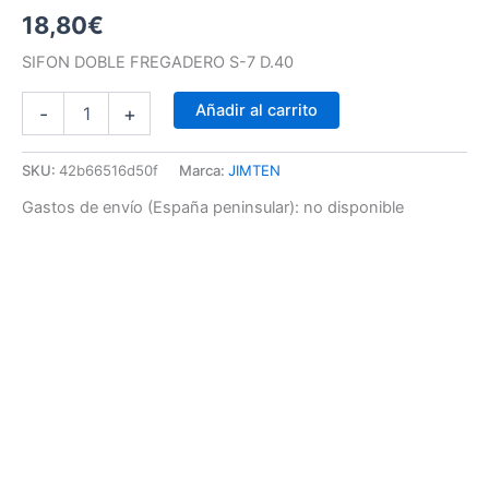
18,80
€
SIFON DOBLE FREGADERO S-7 D.40
Añadir al carrito
-
+
SKU:
42b66516d50f
Marca:
JIMTEN
Gastos de envío (España peninsular):
no disponible