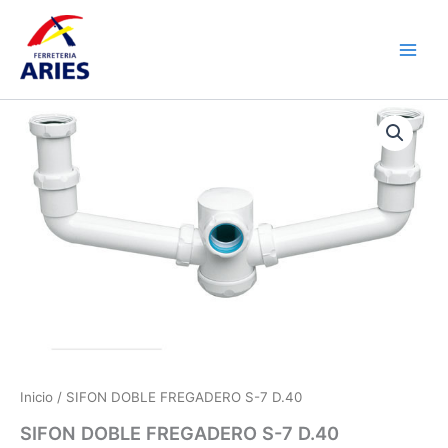
Ir
Main
al
Men
contenido
SIFON
DOBLE
FREGADERO
S-
7
D.40
cantidad
Inicio
/ SIFON DOBLE FREGADERO S-7 D.40
SIFON DOBLE FREGADERO S-7 D.40