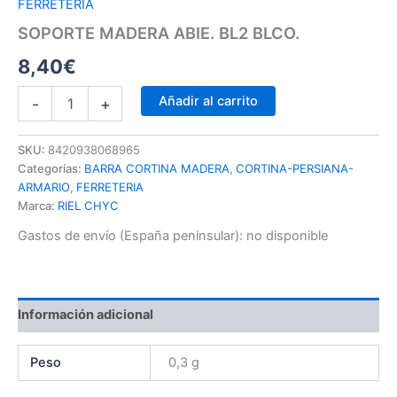
FERRETERIA
SOPORTE MADERA ABIE. BL2 BLCO.
8,40
€
Añadir al carrito
-
+
SKU:
8420938068965
Categorías:
BARRA CORTINA MADERA
,
CORTINA-PERSIANA-
ARMARIO
,
FERRETERIA
Marca:
RIEL CHYC
Gastos de envío (España peninsular):
no disponible
Información adicional
Peso
0,3 g