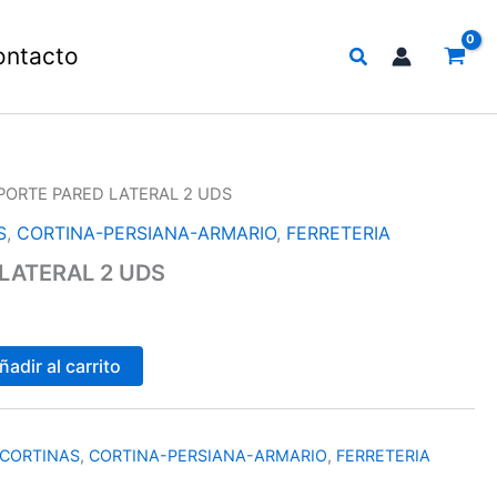
Buscar
ontacto
PORTE PARED LATERAL 2 UDS
S
,
CORTINA-PERSIANA-ARMARIO
,
FERRETERIA
LATERAL 2 UDS
ñadir al carrito
/CORTINAS
,
CORTINA-PERSIANA-ARMARIO
,
FERRETERIA