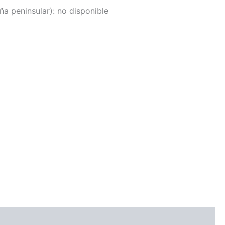
a peninsular):
no disponible