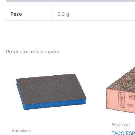
Peso
0,3 g
Productos relacionados
Abrasivos
Abrasivos
TACO ESP