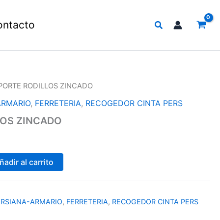
Buscar
ontacto
PORTE RODILLOS ZINCADO
ARMARIO
,
FERRETERIA
,
RECOGEDOR CINTA PERS
LOS ZINCADO
ñadir al carrito
ERSIANA-ARMARIO
,
FERRETERIA
,
RECOGEDOR CINTA PERS