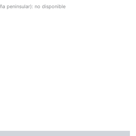
a peninsular):
no disponible