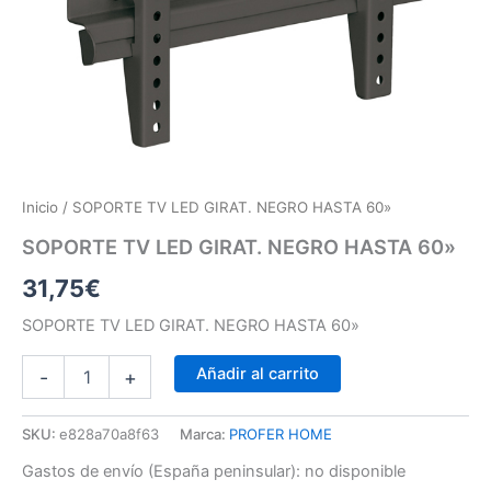
Inicio
/ SOPORTE TV LED GIRAT. NEGRO HASTA 60»
SOPORTE TV LED GIRAT. NEGRO HASTA 60»
31,75
€
SOPORTE TV LED GIRAT. NEGRO HASTA 60»
Añadir al carrito
-
+
SKU:
e828a70a8f63
Marca:
PROFER HOME
Gastos de envío (España peninsular):
no disponible