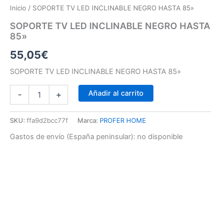
Inicio
/ SOPORTE TV LED INCLINABLE NEGRO HASTA 85»
SOPORTE TV LED INCLINABLE NEGRO HASTA
85»
55,05
€
SOPORTE TV LED INCLINABLE NEGRO HASTA 85»
Añadir al carrito
-
+
SKU:
ffa9d2bcc77f
Marca:
PROFER HOME
Gastos de envío (España peninsular):
no disponible