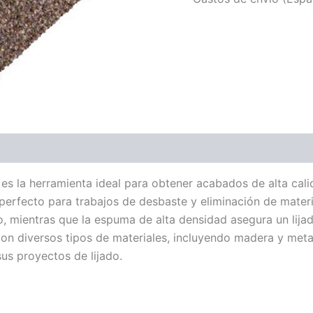
s la herramienta ideal para obtener acabados de alta calid
perfecto para trabajos de desbaste y eliminación de materi
 mientras que la espuma de alta densidad asegura un lijad
on diversos tipos de materiales, incluyendo madera y metal
us proyectos de lijado.