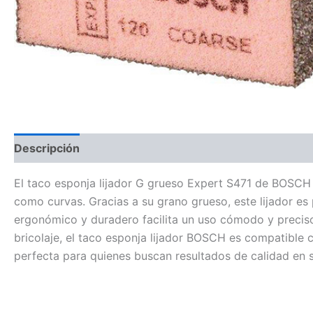
Descripción
Información adicional
El taco esponja lijador G grueso Expert S471 de BOSCH e
como curvas. Gracias a su grano grueso, este lijador es 
ergonómico y duradero facilita un uso cómodo y preciso,
bricolaje, el taco esponja lijador BOSCH es compatible c
perfecta para quienes buscan resultados de calidad en s