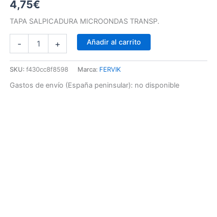
4,75
€
TAPA SALPICADURA MICROONDAS TRANSP.
Añadir al carrito
-
+
SKU:
f430cc8f8598
Marca:
FERVIK
Gastos de envío (España peninsular):
no disponible