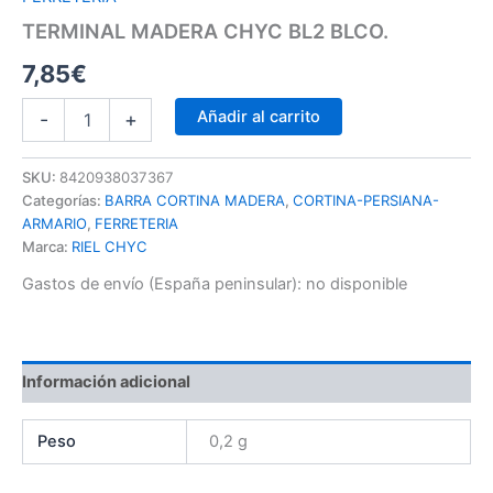
TERMINAL MADERA CHYC BL2 BLCO.
7,85
€
Añadir al carrito
-
+
SKU:
8420938037367
Categorías:
BARRA CORTINA MADERA
,
CORTINA-PERSIANA-
ARMARIO
,
FERRETERIA
Marca:
RIEL CHYC
Gastos de envío (España peninsular):
no disponible
Información adicional
Peso
0,2 g