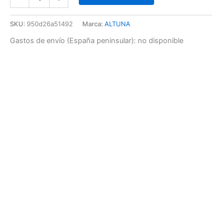
SKU:
950d26a51492
Marca:
ALTUNA
Gastos de envío (España peninsular):
no disponible