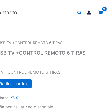
Buscar
ontacto
 USB TV +CONTROL REMOTO 6 TIRAS
 USB TV +CONTROL REMOTO 6 TIRAS
 TV +CONTROL REMOTO 6 TIRAS
ñadir al carrito
arca:
KSIX
a peninsular):
no disponible