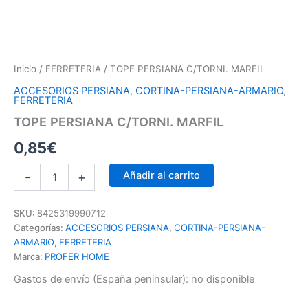
Inicio
/
FERRETERIA
/ TOPE PERSIANA C/TORNI. MARFIL
ACCESORIOS PERSIANA
,
CORTINA-PERSIANA-ARMARIO
,
FERRETERIA
TOPE PERSIANA C/TORNI. MARFIL
0,85
€
Añadir al carrito
-
+
SKU:
8425319990712
Categorías:
ACCESORIOS PERSIANA
,
CORTINA-PERSIANA-
ARMARIO
,
FERRETERIA
Marca:
PROFER HOME
Gastos de envío (España peninsular):
no disponible