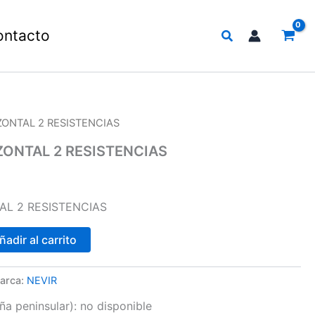
Buscar
ontacto
ZONTAL 2 RESISTENCIAS
ONTAL 2 RESISTENCIAS
L 2 RESISTENCIAS
ñadir al carrito
arca:
NEVIR
a peninsular):
no disponible