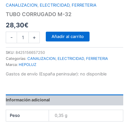
CANALIZACION
,
ELECTRICIDAD
,
FERRETERIA
TUBO CORRUGADO M-32
28,30
€
Añadir al carrito
-
+
SKU:
8425156657250
Categorías:
CANALIZACION
,
ELECTRICIDAD
,
FERRETERIA
Marca:
HEPOLUZ
Gastos de envío (España peninsular):
no disponible
Información adicional
Peso
0,35 g