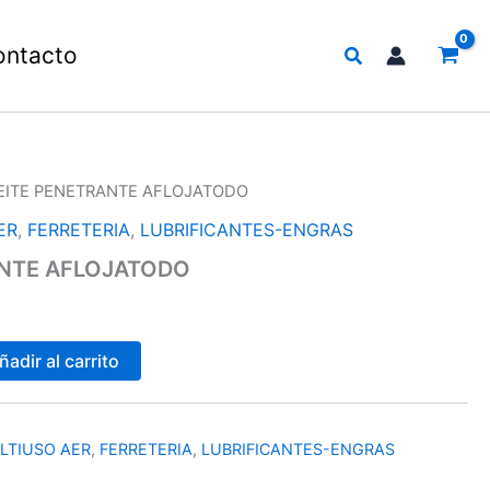
Buscar
ontacto
EITE PENETRANTE AFLOJATODO
ER
,
FERRETERIA
,
LUBRIFICANTES-ENGRAS
ANTE AFLOJATODO
ñadir al carrito
LTIUSO AER
,
FERRETERIA
,
LUBRIFICANTES-ENGRAS