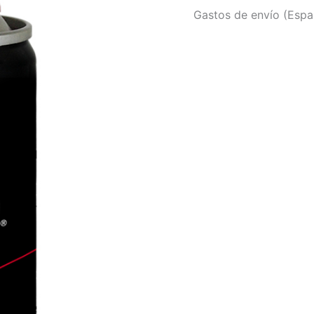
Gastos de envío (Españ