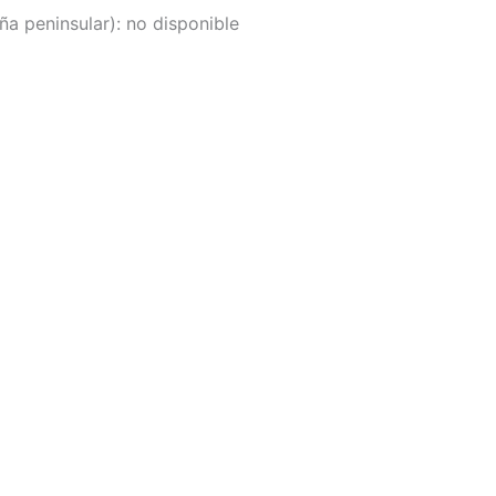
a peninsular):
no disponible