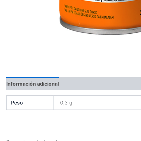
Información adicional
Peso
0,3 g