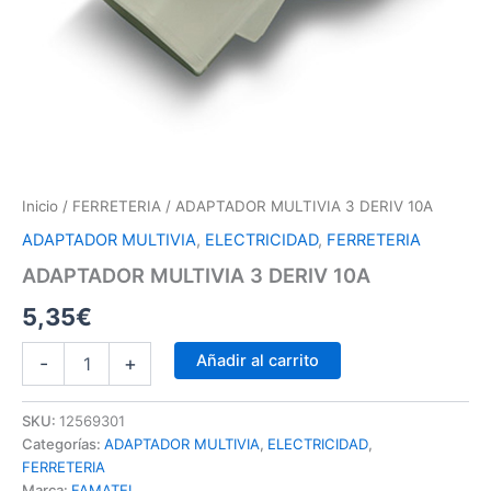
Inicio
/
FERRETERIA
/ ADAPTADOR MULTIVIA 3 DERIV 10A
ADAPTADOR MULTIVIA
,
ELECTRICIDAD
,
FERRETERIA
ADAPTADOR MULTIVIA 3 DERIV 10A
5,35
€
Añadir al carrito
-
+
SKU:
12569301
Categorías:
ADAPTADOR MULTIVIA
,
ELECTRICIDAD
,
FERRETERIA
Marca:
FAMATEL