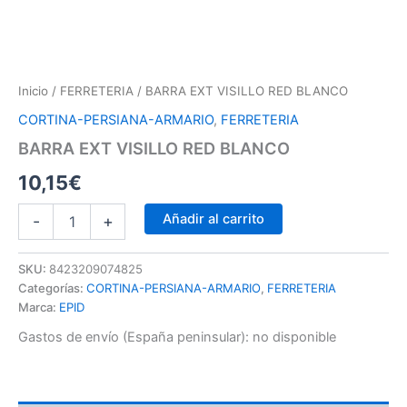
Inicio
/
FERRETERIA
/ BARRA EXT VISILLO RED BLANCO
CORTINA-PERSIANA-ARMARIO
,
FERRETERIA
BARRA EXT VISILLO RED BLANCO
10,15
€
Añadir al carrito
-
+
SKU:
8423209074825
Categorías:
CORTINA-PERSIANA-ARMARIO
,
FERRETERIA
Marca:
EPID
Gastos de envío (España peninsular):
no disponible