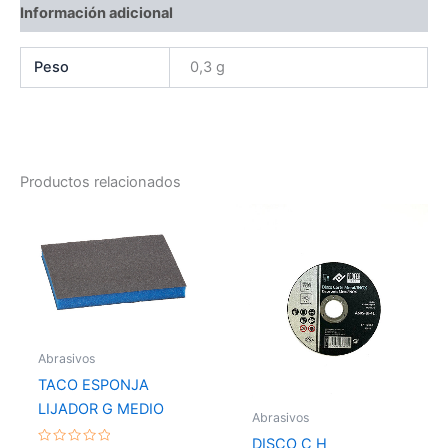
Información adicional
Peso
0,3 g
Productos relacionados
Abrasivos
TACO ESPONJA
LIJADOR G MEDIO
Abrasivos
DISCO C H