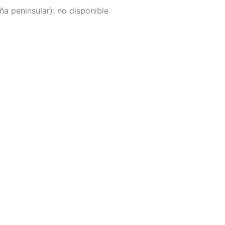
a peninsular):
no disponible