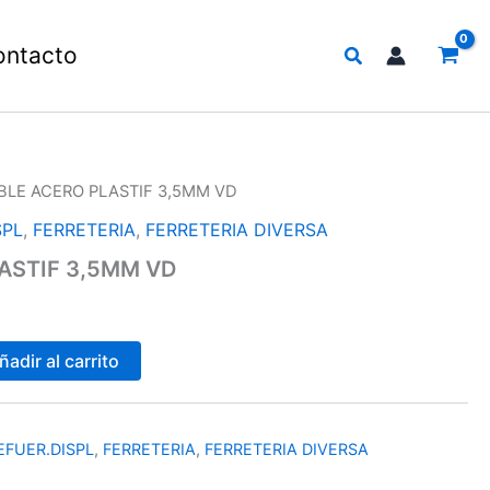
Buscar
ontacto
BLE ACERO PLASTIF 3,5MM VD
SPL
,
FERRETERIA
,
FERRETERIA DIVERSA
ASTIF 3,5MM VD
ñadir al carrito
FUER.DISPL
,
FERRETERIA
,
FERRETERIA DIVERSA