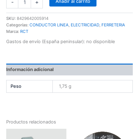
Añadir al carrito
-
+
SKU:
8429642005914
Categorías:
CONDUCTOR LINEA
,
ELECTRICIDAD
,
FERRETERIA
Marca:
RCT
Gastos de envío (España peninsular):
no disponible
Información adicional
Peso
1,75 g
Productos relacionados