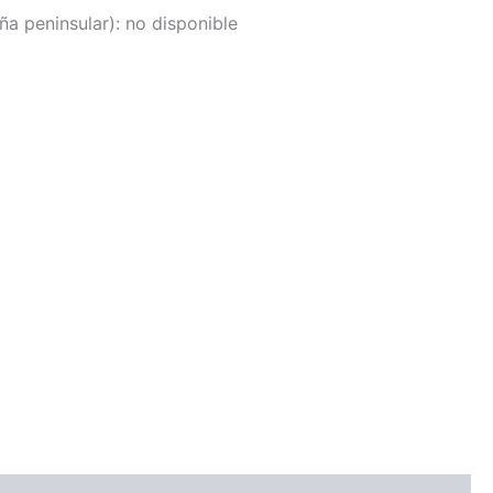
a peninsular):
no disponible