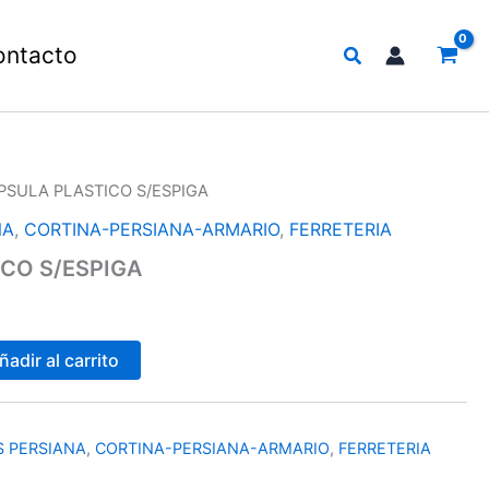
Buscar
ontacto
PSULA PLASTICO S/ESPIGA
NA
,
CORTINA-PERSIANA-ARMARIO
,
FERRETERIA
CO S/ESPIGA
ñadir al carrito
S PERSIANA
,
CORTINA-PERSIANA-ARMARIO
,
FERRETERIA