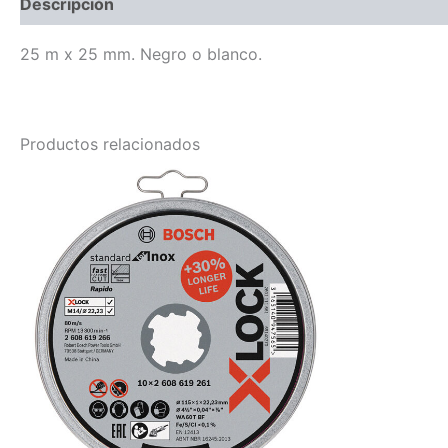
Descripción
25 m x 25 mm. Negro o blanco.
Productos relacionados