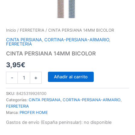
Inicio
/
FERRETERIA
/ CINTA PERSIANA 14MM BICOLOR
CINTA PERSIANA
,
CORTINA-PERSIANA-ARMARIO
,
FERRETERIA
CINTA PERSIANA 14MM BICOLOR
3,95
€
Añadir al carrito
-
+
SKU:
8425319926100
Categorías:
CINTA PERSIANA
,
CORTINA-PERSIANA-ARMARIO
,
FERRETERIA
Marca:
PROFER HOME
Gastos de envío (España peninsular):
no disponible