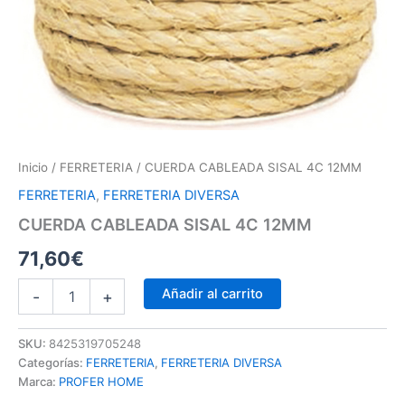
Inicio
/
FERRETERIA
/ CUERDA CABLEADA SISAL 4C 12MM
FERRETERIA
,
FERRETERIA DIVERSA
CUERDA CABLEADA SISAL 4C 12MM
71,60
€
Añadir al carrito
-
+
SKU:
8425319705248
Categorías:
FERRETERIA
,
FERRETERIA DIVERSA
Marca:
PROFER HOME