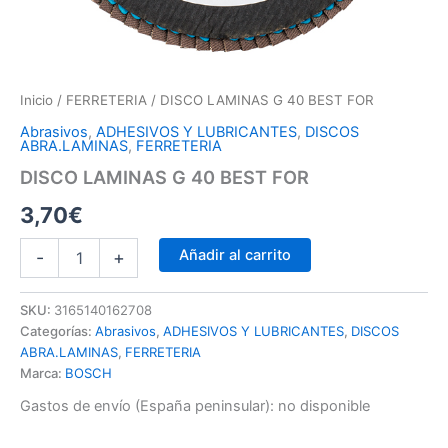
Inicio
/
FERRETERIA
/ DISCO LAMINAS G 40 BEST FOR
Abrasivos
,
ADHESIVOS Y LUBRICANTES
,
DISCOS
ABRA.LAMINAS
,
FERRETERIA
DISCO LAMINAS G 40 BEST FOR
3,70
€
Añadir al carrito
-
+
SKU:
3165140162708
Categorías:
Abrasivos
,
ADHESIVOS Y LUBRICANTES
,
DISCOS
ABRA.LAMINAS
,
FERRETERIA
Marca:
BOSCH
Gastos de envío (España peninsular):
no disponible