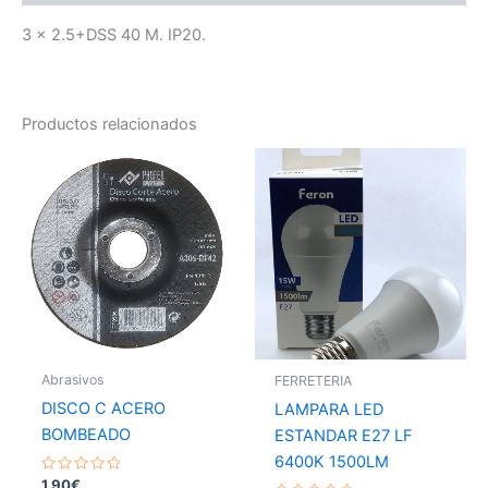
3 x 2.5+DSS 40 M. IP20.
Productos relacionados
Abrasivos
FERRETERIA
DISCO C ACERO
LAMPARA LED
BOMBEADO
ESTANDAR E27 LF
6400K 1500LM
Valorado
1,90
€