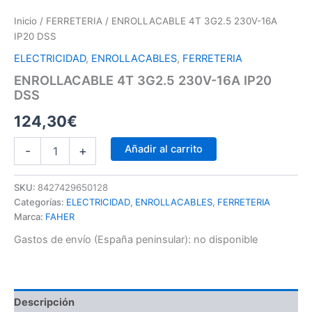
Inicio
/
FERRETERIA
/ ENROLLACABLE 4T 3G2.5 230V-16A
IP20 DSS
ELECTRICIDAD
,
ENROLLACABLES
,
FERRETERIA
ENROLLACABLE 4T 3G2.5 230V-16A IP20
DSS
124,30
€
Añadir al carrito
-
+
SKU:
8427429650128
Categorías:
ELECTRICIDAD
,
ENROLLACABLES
,
FERRETERIA
Marca:
FAHER
Gastos de envío (España peninsular):
no disponible
Descripción