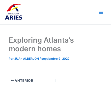
Ir
Main
al
Men
contenido
Exploring Atlanta’s
modern homes
Por
JUAn ALBERJON
/
septiembre 9, 2022
ANTERIOR