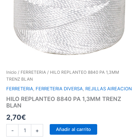
Inicio
/
FERRETERIA
/ HILO REPLANTEO 8840 PA 1,3MM
TRENZ BLAN
FERRETERIA
,
FERRETERIA DIVERSA
,
REJILLAS AIREACION
HILO REPLANTEO 8840 PA 1,3MM TRENZ
BLAN
2,70
€
Añadir al carrito
-
+