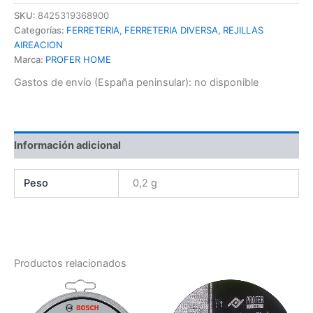
SKU:
8425319368900
Categorías:
FERRETERIA
,
FERRETERIA DIVERSA
,
REJILLAS
AIREACION
Marca:
PROFER HOME
Gastos de envío (España peninsular):
no disponible
Información adicional
Peso
0,2 g
Productos relacionados