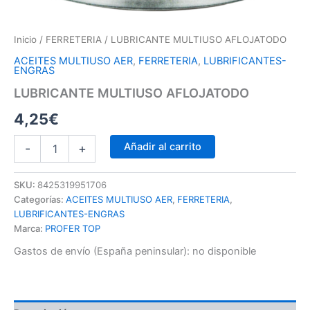
Inicio
/
FERRETERIA
/ LUBRICANTE MULTIUSO AFLOJATODO
ACEITES MULTIUSO AER
,
FERRETERIA
,
LUBRIFICANTES-
ENGRAS
LUBRICANTE MULTIUSO AFLOJATODO
4,25
€
Añadir al carrito
-
+
SKU:
8425319951706
Categorías:
ACEITES MULTIUSO AER
,
FERRETERIA
,
LUBRIFICANTES-ENGRAS
Marca:
PROFER TOP
Gastos de envío (España peninsular):
no disponible